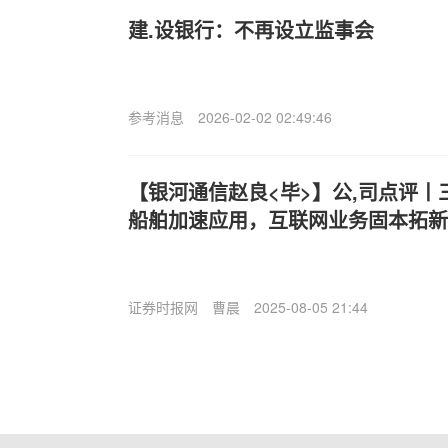
建.设银行：不再设立监事会
参考消息
2026-02-02 02:49:46
【银河通信赵良<毕>】公,司点评丨
船舶加速应用，互联网业务固本拓新
证券时报网
曹晨
2025-08-05 21:44