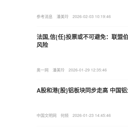
参考消息
潘美玲
2026-02-03 10:19:46
法国,信{任}投票或不可避免：联盟
风险
奥一网
潘美玲
2026-01-29 12:35:46
A股和港{股}铝板块同步走高 中国铝
中国文明网
何频
2026-01-23 14:45:46