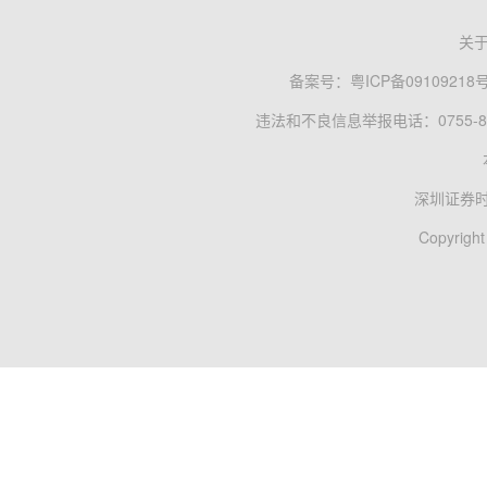
关
备案号：
粤ICP备09109218
违法和不良信息举报电话：0755-83
深圳证券
Copyright