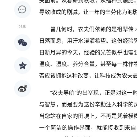
夫面前。从春耕到秋收，从播种到施肥
导致收成的剧减，让一年的辛劳化为泡
分享
曾几何时，农夫们依赖的是祖辈传
日落而息，用汗水浇灌希望。这份经验
日新月异的今天，经验的光芒似乎也需
温度、湿度、养分含量，甚至每一株作
否应该拥抱这种改变，让科技成为农夫最
“农夫导航”的出💡现，正是对这
与智慧，而是要为这份辛勤注入科学的
当您站在自家的田埂上，不再是凭着模
一个简洁的操作界面，就能接收到来自