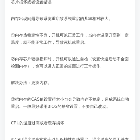
芯片损坏或者设置错误
内存出现问题导致系统重启致系统重启的几率相对较大。
①内存热稳定性不良，开机可以正常工作，当内存温度升高到一定
温度，就不能正常工作，导致死机或重启。
②内存芯片轻微损坏时，开机可以通过自检（设置快速启动不全面
检测内存），也可以进入正常的桌面进行正常操作
.
解决办法：更换内存。
③把内存的
CAS
值设置得太小也会导致内存不稳定，造成系统自动
重启。一般最好采用
BIOS
的缺省设置，不要自己改动。
CPU
的温度过高或者缓存损坏
①
CPU
温度过高常常会引起保护性自动重启。温度过高的原因基本