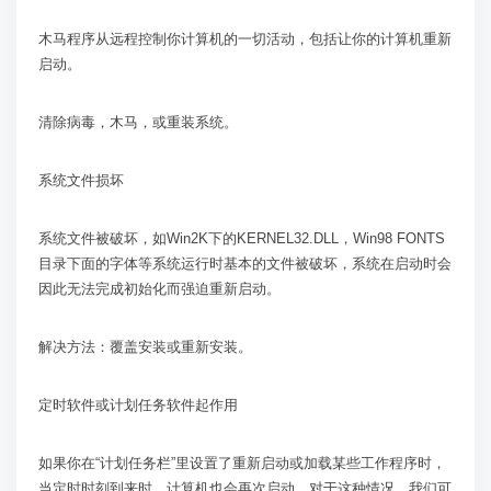
木马程序从远程控制你计算机的一切活动，包括让你的计算机重新
启动。
清除病毒，木马，或重装系统。
系统文件损坏
系统文件被破坏，如
Win2K
下的
KERNEL32.DLL
，
Win98 FONTS
目录下面的字体等系统运行时基本的文件被破坏，系统在启动时会
因此无法完成初始化而强迫重新启动。
解决方法：覆盖安装或重新安装。
定时软件或计划任务软件起作用
如果你在“计划任务栏”里设置了重新启动或加载某些工作程序时，
当定时时刻到来时，计算机也会再次启动。对于这种情况，我们可