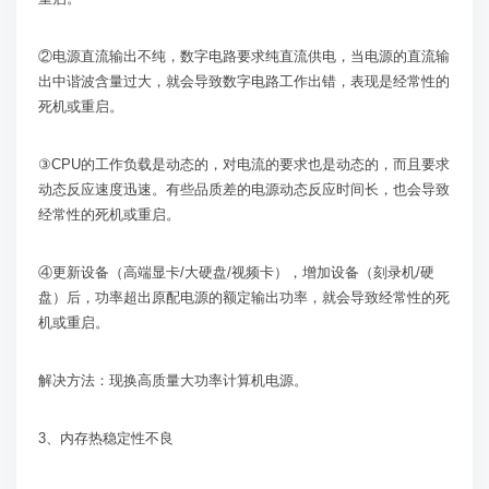
②电源直流输出不纯，数字电路要求纯直流供电，当电源的直流输
出中谐波含量过大，就会导致数字电路工作出错，表现是经常性的
死机或重启。
③
CPU
的工作负载是动态的，对电流的要求也是动态的，而且要求
动态反应速度迅速。有些品质差的电源动态反应时间长，也会导致
经常性的死机或重启。
④更新设备（高端显卡
/
大硬盘
/
视频卡），增加设备（刻录机
/
硬
盘）后，功率超出原配电源的额定输出功率，就会导致经常性的死
机或重启。
解决方法：现换高质量大功率计算机电源。
3
、内存热稳定性不良