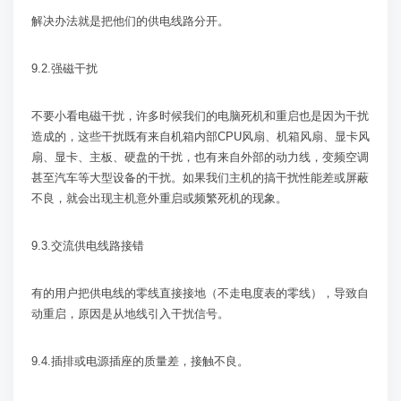
解决办法就是把他们的供电线路分开。
9.2.
强磁干扰
不要小看电磁干扰，许多时候我们的电脑死机和重启也是因为干扰
造成的，这些干扰既有来自机箱内部
CPU
风扇、机箱风扇、显卡风
扇、显卡、主板、硬盘的干扰，也有来自外部的动力线，变频空调
甚至汽车等大型设备的干扰。如果我们主机的搞干扰性能差或屏蔽
不良，就会出现主机意外重启或频繁死机的现象。
9.3.
交流供电线路接错
有的用户把供电线的零线直接接地（不走电度表的零线），导致自
动重启，原因是从地线引入干扰信号。
9.4.
插排或电源插座的质量差，接触不良。