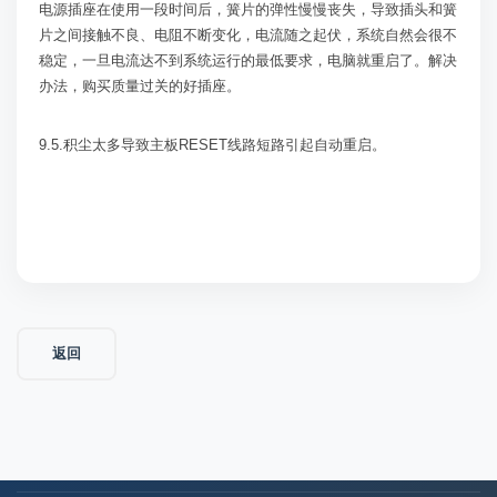
电源插座在使用一段时间后，簧片的弹性慢慢丧失，导致插头和簧
片之间接触不良、电阻不断变化，电流随之起伏，系统自然会很不
稳定，一旦电流达不到系统运行的最低要求，电脑就重启了。解决
办法，购买质量过关的好插座。
9.5.
积尘太多导致主板
RESET
线路短路引起自动重启。
返回