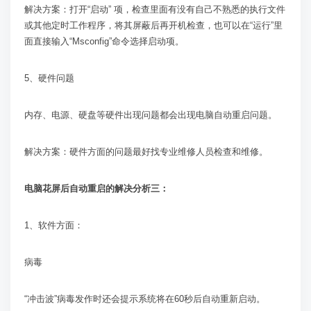
解决方案：打开“启动” 项，检查里面有没有自己不熟悉的执行文件
或其他定时工作程序，将其屏蔽后再开机检查，也可以在“运行”里
面直接输入“
Msconfig
”命令选择启动项。
5
、硬件问题
内存、电源、硬盘等硬件出现问题都会出现电脑自动重启问题。
解决方案：硬件方面的问题最好找专业维修人员检查和维修。
电脑花屏后自动重启的解决分析三：
1
、软件方面：
病毒
“冲击波”病毒发作时还会提示系统将在
60
秒后自动重新启动。