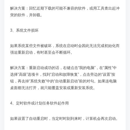
解决方案：回忆近期下载的可能不兼容的软件，或用工具查出起冲
突的软件，并卸载。
3
、系统文件损坏
如果系统某些文件被破坏，系统在启动时会因此无法完成初始化而
强迫重新启动，有时甚至会不断循环。
解决方案：重新启动成功的话，右键点击“我的电脑”，在“属性”中
选择“高级”选项卡，找到“启动和故障恢复”，点击旁边的“设置”按
钮，再去掉“系统失败”中的“自动重新启动”前的对勾。如果连电脑
桌面都无法打开，就只能覆盖安装或重新安装系统。
4
、定时软件或计划任务软件起作用
如果设置了自动重启时，当定时时刻到来时，计算机会再次启动。