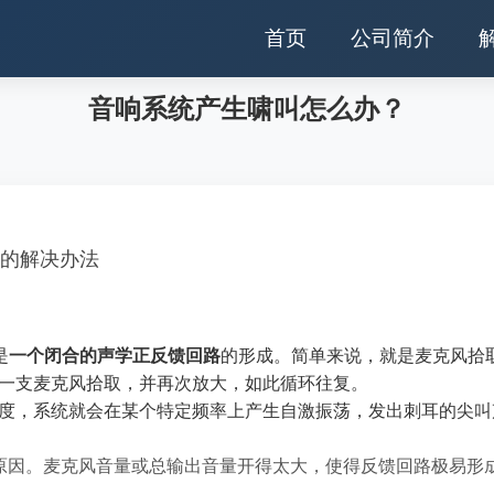
首页
公司简介
音响系统产生啸叫怎么办？
的解决办法
是
一个闭合的声学正反馈回路
的形成。简单来说，就是麦克风拾
一支麦克风拾取，并再次放大，如此循环往复。
度，系统就会在某个特定频率上产生自激振荡，发出刺耳的尖叫
原因。麦克风音量或总输出音量开得太大，使得反馈回路极易形