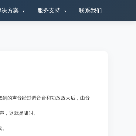
解决方案
服务支持
联系我们
取到的声音经过调音台和功放放大后，由音
声，这就是啸叫。
成。