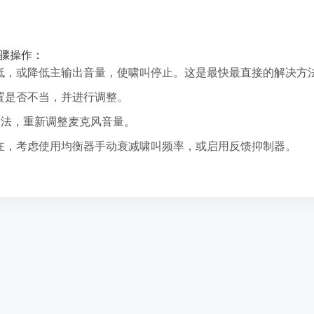
骤操作：
低，或降低主输出音量，使啸叫停止。这是最快最直接的解决方
置是否不当，并进行调整。
方法，重新调整麦克风音量。
在，考虑使用均衡器手动衰减啸叫频率，或启用反馈抑制器。