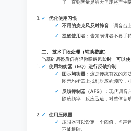
子，直到音量足够大但即将产生
优化使用习惯
不用的麦克风及时静音
：调音台
提醒使用者
：告知演讲者不要手
二、 技术手段处理（辅助措施）
当基础调整后仍有轻微啸叫风险时，可以使
使用均衡器（EQ）进行反馈抑制
图示均衡器
：这是传统有效的方法
图示均衡器上找到对应的频段，
反馈抑制器（AFS）
：现代调音
除该频率，反应迅速，对整体音
使用压限器
压限器可以设定一个阈值，当声
不能根除。