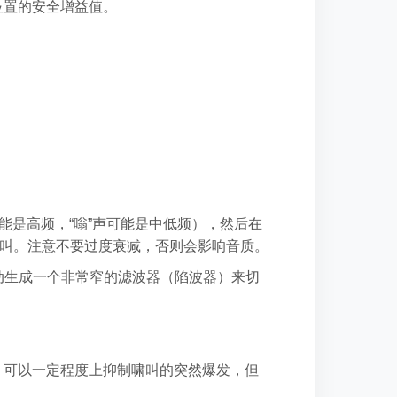
位置的安全增益值。
能是高频，“嗡”声可能是中低频），然后在
除啸叫。注意不要过度衰减，否则会影响音质。
动生成一个非常窄的滤波器（陷波器）来切
，可以一定程度上抑制啸叫的突然爆发，但