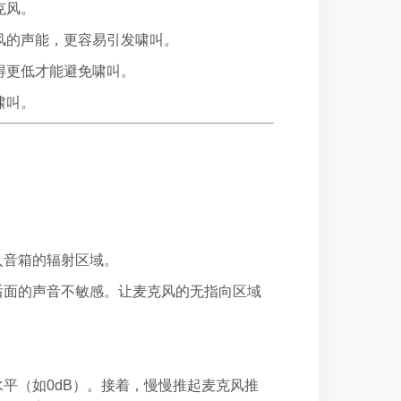
克风。
风的声能，更容易引发啸叫。
得更低才能避免啸叫。
啸叫。
入音箱的辐射区域。
后面的声音不敏感。让麦克风的无指向区域
平（如0dB）。接着，慢慢推起麦克风推