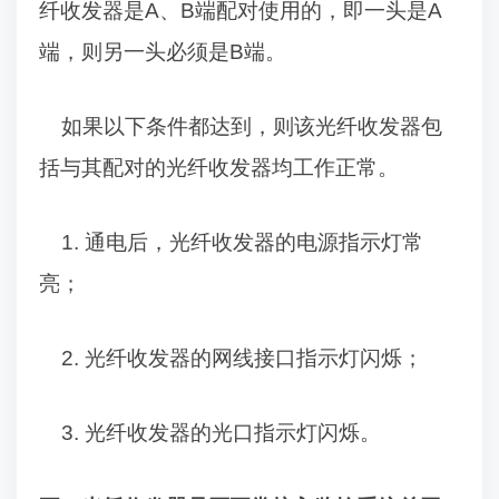
纤收发器是
A
、
B
端配对使用的，即一头是
A
端，则另一头必须是
B
端。
如果以下条件都达到，则该
光纤收发器包
括与其配对的光纤收发器均工作正常
。
1.
通电后，
光纤收发器的电源指示灯常
亮；
2.
光纤收发器的网线接口指示灯闪烁；
3.
光纤收发器的光口指示灯闪烁。