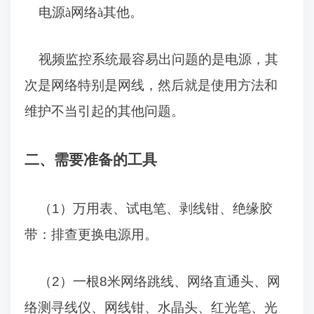
电源
à
网络
à
其他。
视频监控系统最容易出问题的是电源，其
次是网络特别是网线，然后就是使用方法和
维护不当引起的其他问题。
二、需要准备的工具
（
1
）万用表、试电笔、剥线钳、绝缘胶
带：排查更换电源用。
（
2
）一根
8
米网络跳线、网络直通头、网
络测寻线仪、网线钳、水晶头、红光笔、光