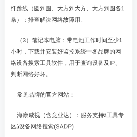
纤跳线（圆到圆、大方到大方、大方到圆各
1
条）：排查解决网络故障用。
（
3
）笔记本电脑：带电池工作时间至少
1
小时，下载并安装好监控系统中各品牌的网
络设备搜索工具软件，用于查询设备及
IP
、
判断网络好坏。
常见品牌的官方网站：
海康威视（含竞业达）：服务支持
à
工具专
区
à
设备网络搜索
(SADP)