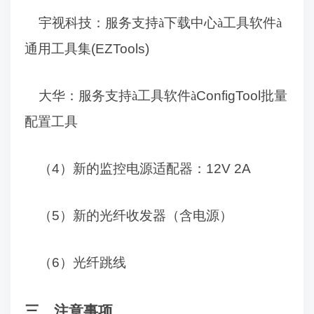
宇视科技：服务支持
à
下载中心
à
工具软件
à
通用工具集
(EZTools)
大华：服务支持
à
工具软件
à
ConfigTool
批量
配置工具
（
4
）新的监控电源适配器：
12V 2A
（
5
）新的光纤收发器（含电源）
（
6
）光纤跳线
三、注意事项