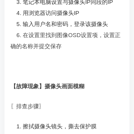
3.
笔记本电脑设置与摄像头
IP
同段的
IP
4.
用浏览器访问摄像头
IP
5.
输入用户名和密码，登录该摄像头
6.
在设置里找到图像
OSD
设置项，设置正
确的名称并提交保存
【故障现象】摄像头画面模糊
〖排查步骤〗
1.
擦拭摄像头镜头，撕去保护膜