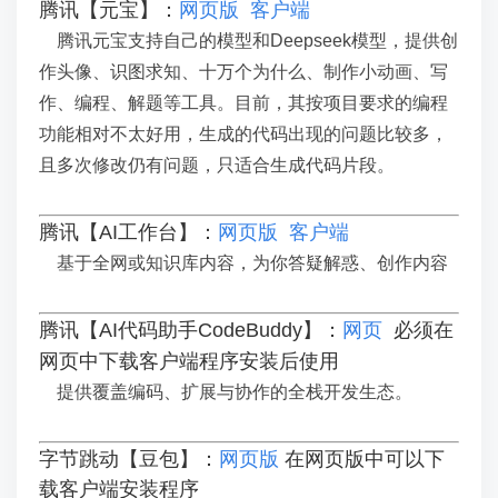
腾讯【元宝】：
网页版
客户端
腾讯元宝支持自己的模型和Deepseek模型，提供创
作头像、识图求知、十万个为什么、制作小动画、写
作、编程、解题等工具。目前，其按项目要求的编程
功能相对不太好用，生成的代码出现的问题比较多，
且多次修改仍有问题，只适合生成代码片段。
腾讯【AI工作台】：
网页版
客户端
基于全网或知识库内容，为你答疑解惑、创作内容
腾讯【AI代码助手CodeBuddy】：
网页
必须
在
网页中下载客户端程序安装后使用
提供覆盖编码、扩展与协作的全栈开发生态。
字节跳动【豆包】：
网页版
在网页版中可以下
载客户端安装程序