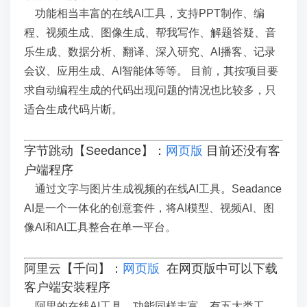
功能相当丰富的在线AI工具，支持PPT制作、编
程、视频生成、图像生成、帮我写作、解题答疑、音
乐生成、数据分析、翻译、深入研究、AI播客、记录
会议、应用生成、AI智能体等等。
目前，其按项目要
求自动编程生成的代码出现问题的情况也比较多，只
适合生成代码片断。
字节跳动【Seedance】：
网页版
目前还没有客
户端程序
通过文字与图片生成视频的在线AI工具。Seadance
AI是一个一体化的创意套件，将AI模型、视频AI、图
像AI和AI工具整合在单一平台
。
阿里云【千问】：
网页版
在网页版中可以下载
客户端安装程序
阿里的在线AI工具，功能同样丰富，有五大类工